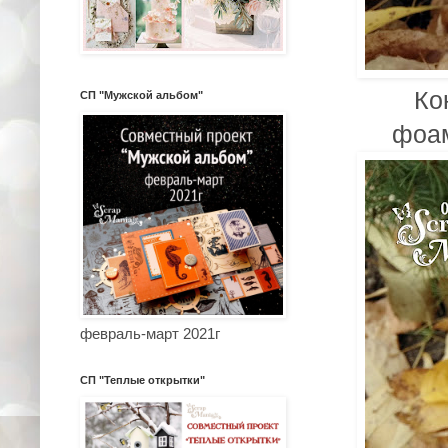
Ко
СП "Мужской альбом"
фоам
февраль-март 2021г
СП "Теплые открытки"