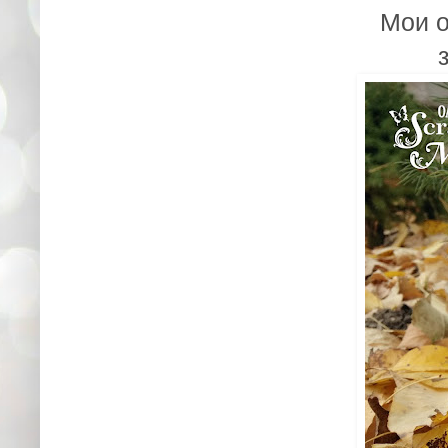
Мои о