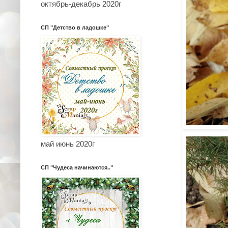
октябрь-декабрь 2020г
СП "Детство в ладошке"
май июнь 2020г
СП "Чудеса начинаются.."