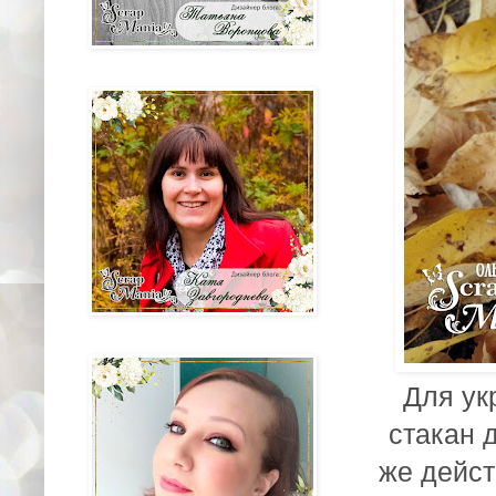
Для ук
стакан 
же дейст