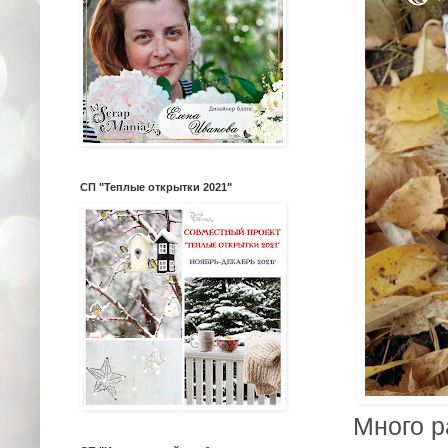
СП "Теплые открытки 2021"
Много р