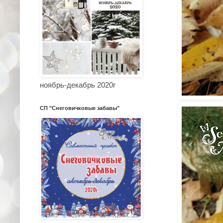
ноябрь-декабрь 2020г
СП "Снеговичковые забавы"